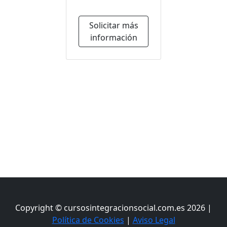
Solicitar más
información
Copyright © cursosintegracionsocial.com.es 2026 |
Política de Cookies
|
Aviso Legal