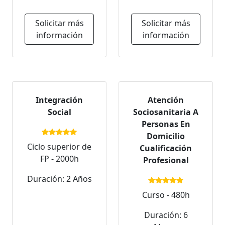
Solicitar más
Solicitar más
información
información
Integración
Atención
Social
Sociosanitaria A
Personas En
Domicilio
Ciclo superior de
Cualificación
FP - 2000h
Profesional
Duración: 2 Años
Curso - 480h
Duración: 6